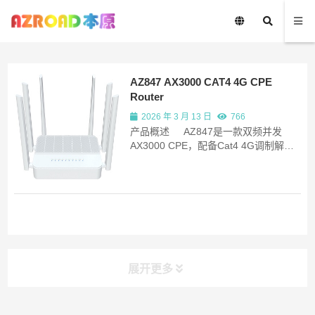
AZ847 AX3000 CAT4 4G CPE
Router
2026 年 3 月 13 日
766
产品概述 AZ847是一款双频并发
AX3000 CPE，配备Cat4 4G调制解调
器，在保持与IEEE 802.11b/g/n和IEEE
802.11a网络兼容的同时，已升级至最
新的802.11ax标准技术。它是面向家庭
住宅、宽带通信和小型SOHO的SOHO
级网络安全解决方案。 产品特性 ...
展开更多