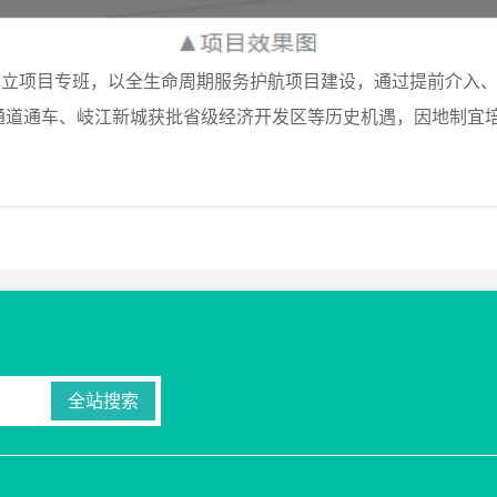
过成立项目专班，以全生命周期服务护航项目建设，通过提前介入
中通道通车、岐江新城获批省级经济开发区等历史机遇，因地制宜
全站搜索