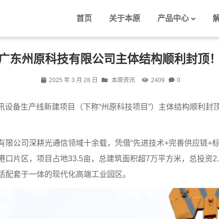
首页
关于本原
产品中心
广东州原科技有限公司主体结构顺利封顶！
2025 年 3 月 28 日
本原资讯
2409
0
络通讯设备生产线新建项目（下称“州原科技项目”）主体结构顺利
限公司深耕光通信领域十余载，凭借“先进技术+完善供应链+
片区，项目占地33.5亩，总建筑面积超7万平方米，总投资2.
活配套于一体的现代化高端工业园区。