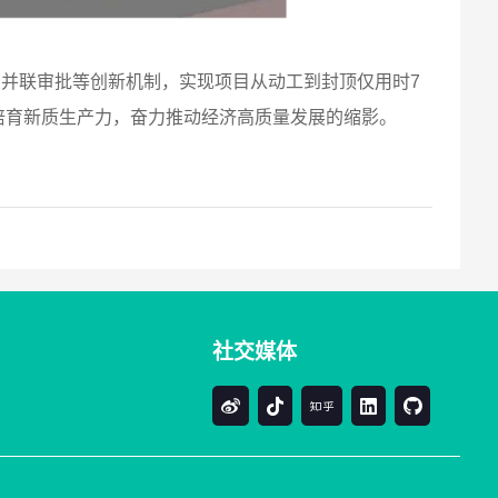
、并联审批等创新机制，实现项目从动工到封顶仅用时7
培育新质生产力，奋力推动经济高质量发展的缩影。
社交媒体