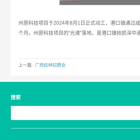
州原科技项目于2024年8月1日正式动工，港口镇通
个月。州原科技项目的“光速”落地，是港口镇抢抓深
上一篇:
广西桂林招聘会
搜索